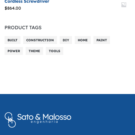
Cordless Screwdriver
$
864.00
PRODUCT TAGS
BUILT
CONSTRUCTION
DIY
HOME
PAINT
POWER
THEME
TOOLS