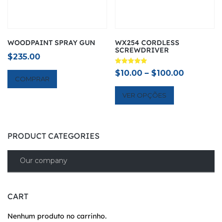
WOODPAINT SPRAY GUN
WX254 CORDLESS
SCREWDRIVER
$
235.00
Avaliação
$
10.00
–
$
100.00
5.00
COMPRAR
de 5
VER OPÇÕES
PRODUCT CATEGORIES
Our company
CART
Nenhum produto no carrinho.