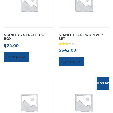
STANLEY 24 INCH TOOL
STANLEY SCREWDRIVER
BOX
SET
$
24.00
Avaliação
$
642.00
3.00
de 5
COMPRAR
COMPRAR
Oferta!