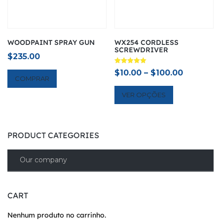
WOODPAINT SPRAY GUN
WX254 CORDLESS
SCREWDRIVER
$
235.00
Avaliação
$
10.00
–
$
100.00
5.00
COMPRAR
de 5
VER OPÇÕES
PRODUCT CATEGORIES
Our company
CART
Nenhum produto no carrinho.