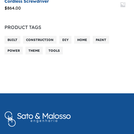
Cordless Screwdriver
$
864.00
PRODUCT TAGS
BUILT
CONSTRUCTION
DIY
HOME
PAINT
POWER
THEME
TOOLS