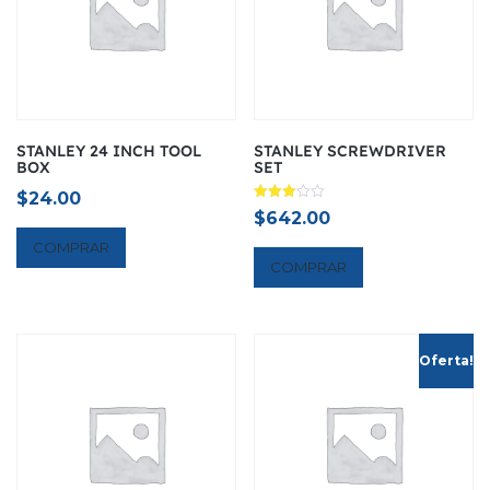
STANLEY 24 INCH TOOL
STANLEY SCREWDRIVER
BOX
SET
$
24.00
Avaliação
$
642.00
3.00
de 5
COMPRAR
COMPRAR
Oferta!